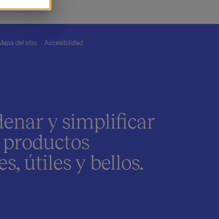
Mapa del sitio
Accesibilidad
denar y simplificar
 productos
, útiles y bellos.