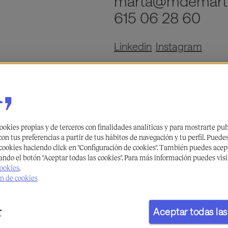
marta@mdemart
615 06 28 60
Linkedin
Instagram
ookies propias y de terceros con finalidades analíticas y para mostrarte pu
on tus preferencias a partir de tus hábitos de navegación y tu perfil. Puede
 cookies haciendo click en "Configuración de cookies". También puedes acept
ando el botón "Aceptar todas las cookies". Para más información puedes visi
cookies
.
n de cookies
r
Aceptar todas las